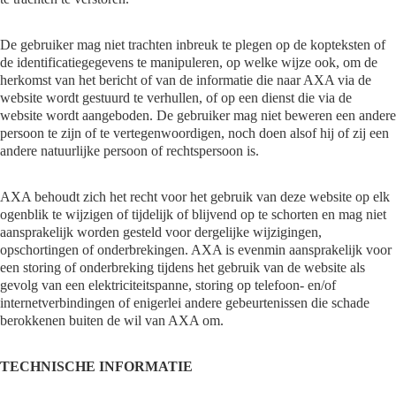
De gebruiker mag niet trachten inbreuk te plegen op de kopteksten of
de identificatiegegevens te manipuleren, op welke wijze ook, om de
herkomst van het bericht of van de informatie die naar AXA via de
website wordt gestuurd te verhullen, of op een dienst die via de
website wordt aangeboden. De gebruiker mag niet beweren een andere
persoon te zijn of te vertegenwoordigen, noch doen alsof hij of zij een
andere natuurlijke persoon of rechtspersoon is.
AXA behoudt zich het recht voor het gebruik van deze website op elk
ogenblik te wijzigen of tijdelijk of blijvend op te schorten en mag niet
aansprakelijk worden gesteld voor dergelijke wijzigingen,
opschortingen of onderbrekingen. AXA is evenmin aansprakelijk voor
een storing of onderbreking tijdens het gebruik van de website als
gevolg van een elektriciteitspanne, storing op telefoon- en/of
internetverbindingen of enigerlei andere gebeurtenissen die schade
berokkenen buiten de wil van AXA om.
TECHNISCHE INFORMATIE