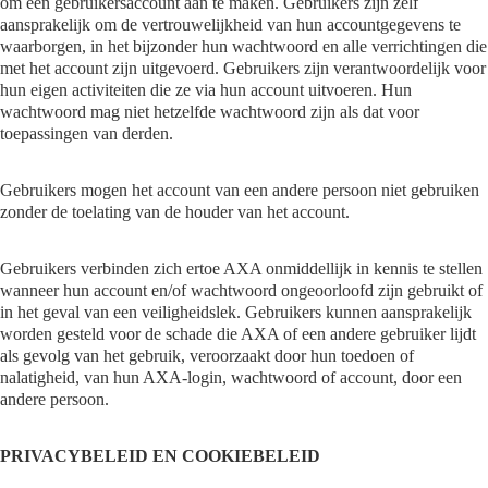
om een gebruikersaccount aan te maken. Gebruikers zijn zelf
aansprakelijk om de vertrouwelijkheid van hun accountgegevens te
waarborgen, in het bijzonder hun wachtwoord en alle verrichtingen die
met het account zijn uitgevoerd. Gebruikers zijn verantwoordelijk voor
hun eigen activiteiten die ze via hun account uitvoeren. Hun
wachtwoord mag niet hetzelfde wachtwoord zijn als dat voor
toepassingen van derden.
Gebruikers mogen het account van een andere persoon niet gebruiken
zonder de toelating van de houder van het account.
Gebruikers verbinden zich ertoe AXA onmiddellijk in kennis te stellen
wanneer hun account en/of wachtwoord ongeoorloofd zijn gebruikt of
in het geval van een veiligheidslek. Gebruikers kunnen aansprakelijk
worden gesteld voor de schade die AXA of een andere gebruiker lijdt
als gevolg van het gebruik, veroorzaakt door hun toedoen of
nalatigheid, van hun AXA-login, wachtwoord of account, door een
andere persoon.
PRIVACYBELEID EN COOKIEBELEID