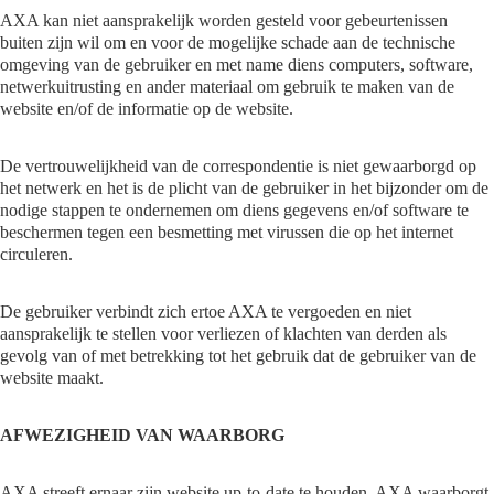
AXA kan niet aansprakelijk worden gesteld voor gebeurtenissen
buiten zijn wil om en voor de mogelijke schade aan de technische
omgeving van de gebruiker en met name diens computers, software,
netwerkuitrusting en ander materiaal om gebruik te maken van de
website en/of de informatie op de website.
De vertrouwelijkheid van de correspondentie is niet gewaarborgd op
het netwerk en het is de plicht van de gebruiker in het bijzonder om de
nodige stappen te ondernemen om diens gegevens en/of software te
beschermen tegen een besmetting met virussen die op het internet
circuleren.
De gebruiker verbindt zich ertoe AXA te vergoeden en niet
aansprakelijk te stellen voor verliezen of klachten van derden als
gevolg van of met betrekking tot het gebruik dat de gebruiker van de
website maakt.
AFWEZIGHEID VAN WAARBORG
AXA streeft ernaar zijn website up-to-date te houden. AXA waarborgt