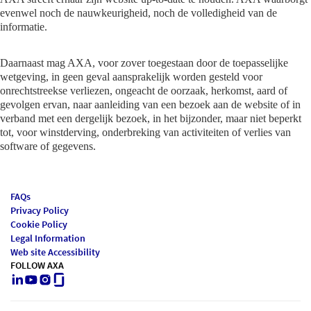
evenwel noch de nauwkeurigheid, noch de volledigheid van de
informatie.
Daarnaast mag AXA, voor zover toegestaan door de toepasselijke
wetgeving, in geen geval aansprakelijk worden gesteld voor
onrechtstreekse verliezen, ongeacht de oorzaak, herkomst, aard of
gevolgen ervan, naar aanleiding van een bezoek aan de website of in
verband met een dergelijk bezoek, in het bijzonder, maar niet beperkt
tot, voor winstderving, onderbreking van activiteiten of verlies van
software of gegevens.
FAQs
Privacy Policy
Cookie Policy
Legal Information
Web site Accessibility
FOLLOW AXA
LinkedIn
Youtube
Instagram
Glassdoor