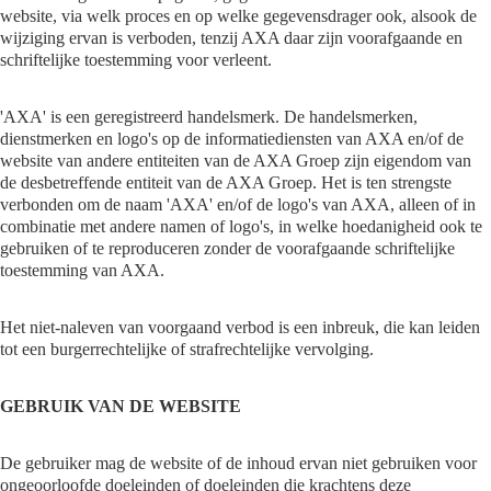
website, via welk proces en op welke gegevensdrager ook, alsook de
wijziging ervan is verboden, tenzij AXA daar zijn voorafgaande en
schriftelijke toestemming voor verleent.
'AXA' is een geregistreerd handelsmerk. De handelsmerken,
dienstmerken en logo's op de informatiediensten van AXA en/of de
website van andere entiteiten van de AXA Groep zijn eigendom van
de desbetreffende entiteit van de AXA Groep. Het is ten strengste
verbonden om de naam 'AXA' en/of de logo's van AXA, alleen of in
combinatie met andere namen of logo's, in welke hoedanigheid ook te
gebruiken of te reproduceren zonder de voorafgaande schriftelijke
toestemming van AXA.
Het niet-naleven van voorgaand verbod is een inbreuk, die kan leiden
tot een burgerrechtelijke of strafrechtelijke vervolging.
GEBRUIK VAN DE WEBSITE
De gebruiker mag de website of de inhoud ervan niet gebruiken voor
ongeoorloofde doeleinden of doeleinden die krachtens deze