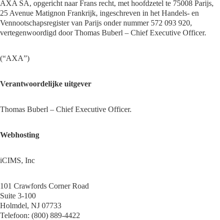
AXA SA, opgericht naar Frans recht, met hoofdzetel te 75008 Parijs,
25 Avenue Matignon Frankrijk, ingeschreven in het Handels- en
Vennootschapsregister van Parijs onder nummer 572 093 920,
vertegenwoordigd door Thomas Buberl – Chief Executive Officer.
(“AXA”)
Verantwoordelijke uitgever
Thomas Buberl – Chief Executive Officer.
Webhosting
iCIMS, Inc
101 Crawfords Corner Road
Suite 3-100
Holmdel, NJ 07733
Telefoon: (800) 889-4422