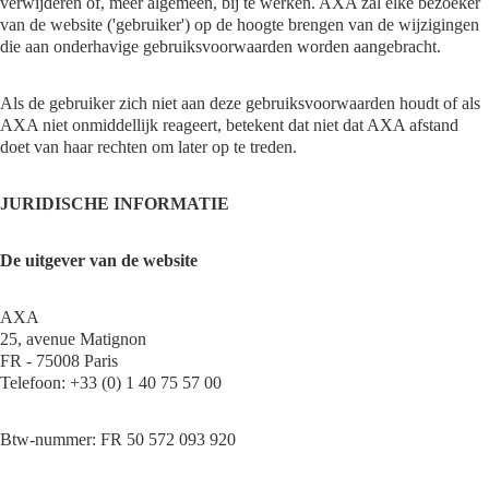
verwijderen of, meer algemeen, bij te werken. AXA zal elke bezoeker
van de website ('gebruiker') op de hoogte brengen van de wijzigingen
die aan onderhavige gebruiksvoorwaarden worden aangebracht.
Als de gebruiker zich niet aan deze gebruiksvoorwaarden houdt of als
AXA niet onmiddellijk reageert, betekent dat niet dat AXA afstand
doet van haar rechten om later op te treden.
JURIDISCHE INFORMATIE
De uitgever van de website
AXA
25, avenue Matignon
FR - 75008 Paris
Telefoon: +33 (0) 1 40 75 57 00
Btw-nummer: FR 50 572 093 920