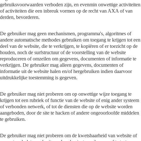
gebruiksvoorwaarden verboden zijn, en evenmin onwettige activiteiten
of activiteiten die een inbreuk vormen op de recht van AXA of van
derden, bevorderen.
De gebruiker mag geen mechanismen, programma's, algoritmes of
andere automatische methodes gebruiken om toegang te krijgen tot een
deel van de website, die te verkrijgen, te kopiëren of er toezicht op de
houden, noch de surfstructuur of de voorstelling van de website
reproduceren of omzeilen om gegevens, documenten of informatie te
verkrijgen. De gebruiker mag alleen gegevens, documenten of
informatie uit de website halen en/of hergebruiken indien daarvoor
uitdrukkelijke toestemming is gegeven.
De gebruiker mag niet proberen om op onwettige wijze toegang te
krijgen tot een rubriek of functie van de website of enig ander systeem
of verbonden netwerk, of tot de diensten die op de website worden
aangeboden, door de site te hacken of andere ongeoorloofde middelen
te gebruiken.
De gebruiker mag niet proberen om de kwetsbaarheid van website of