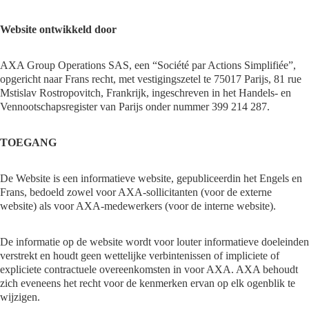
Website ontwikkeld door
AXA Group Operations SAS, een “Société par Actions Simplifiée”,
opgericht naar Frans recht, met vestigingszetel te 75017 Parijs, 81 rue
Mstislav Rostropovitch, Frankrijk, ingeschreven in het Handels- en
Vennootschapsregister van Parijs onder nummer 399 214 287.
TOEGANG
De Website is een informatieve website, gepubliceerdin het Engels en
Frans, bedoeld zowel voor AXA-sollicitanten (voor de externe
website) als voor AXA-medewerkers (voor de interne website).
De informatie op de website wordt voor louter informatieve doeleinden
verstrekt en houdt geen wettelijke verbintenissen of impliciete of
expliciete contractuele overeenkomsten in voor AXA. AXA behoudt
zich eveneens het recht voor de kenmerken ervan op elk ogenblik te
wijzigen.