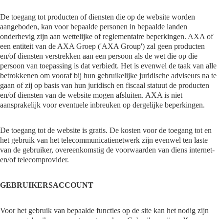
De toegang tot producten of diensten die op de website worden
aangeboden, kan voor bepaalde personen in bepaalde landen
onderhevig zijn aan wettelijke of reglementaire beperkingen. AXA of
een entiteit van de AXA Groep ('AXA Group') zal geen producten
en/of diensten verstrekken aan een persoon als de wet die op die
persoon van toepassing is dat verbiedt. Het is evenwel de taak van alle
betrokkenen om vooraf bij hun gebruikelijke juridische adviseurs na te
gaan of zij op basis van hun juridisch en fiscaal statuut de producten
en/of diensten van de website mogen afsluiten. AXA is niet
aansprakelijk voor eventuele inbreuken op dergelijke beperkingen.
De toegang tot de website is gratis. De kosten voor de toegang tot en
het gebruik van het telecommunicatienetwerk zijn evenwel ten laste
van de gebruiker, overeenkomstig de voorwaarden van diens internet-
en/of telecomprovider.
GEBRUIKERSACCOUNT
Voor het gebruik van bepaalde functies op de site kan het nodig zijn