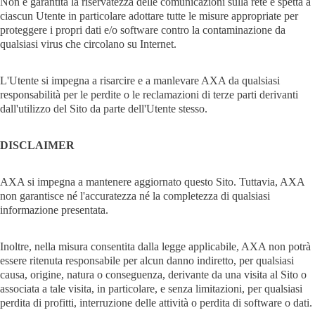
Non è garantita la riservatezza delle comunicazioni sulla rete e spetta a
ciascun Utente in particolare adottare tutte le misure appropriate per
proteggere i propri dati e/o software contro la contaminazione da
qualsiasi virus che circolano su Internet.
L'Utente si impegna a risarcire e a manlevare AXA da qualsiasi
responsabilità per le perdite o le reclamazioni di terze parti derivanti
dall'utilizzo del Sito da parte dell'Utente stesso.
DISCLAIMER
AXA si impegna a mantenere aggiornato questo Sito. Tuttavia, AXA
non garantisce né l'accuratezza né la completezza di qualsiasi
informazione presentata.
Inoltre, nella misura consentita dalla legge applicabile, AXA non potrà
essere ritenuta responsabile per alcun danno indiretto, per qualsiasi
causa, origine, natura o conseguenza, derivante da una visita al Sito o
associata a tale visita, in particolare, e senza limitazioni, per qualsiasi
perdita di profitti, interruzione delle attività o perdita di software o dati.