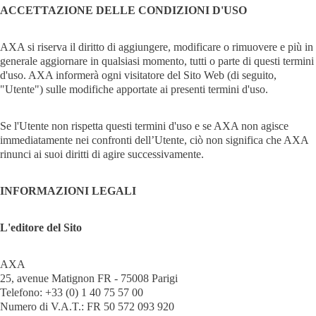
ACCETTAZIONE DELLE CONDIZIONI D'USO
AXA si riserva il diritto di aggiungere, modificare o rimuovere e più in
generale aggiornare in qualsiasi momento, tutti o parte di questi termini
d'uso. AXA informerà ogni visitatore del Sito Web (di seguito,
"Utente") sulle modifiche apportate ai presenti termini d'uso.
Se l'Utente non rispetta questi termini d'uso e se AXA non agisce
immediatamente nei confronti dell’Utente, ciò non significa che AXA
rinunci ai suoi diritti di agire successivamente.
INFORMAZIONI LEGALI
L'editore del Sito
AXA
25, avenue Matignon FR - 75008 Parigi
Telefono: +33 (0) 1 40 75 57 00
Numero di V.A.T.: FR 50 572 093 920