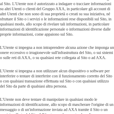
al Sito. L'Utente non è autorizzato a indagare o tracciare informazioni
su altri Utenti o clienti del Gruppo AXA, in particolare gli account di
altri Utenti che non sono di sua proprietà o creati su sua iniziativa, né
sfruttare il Sito o i servizi o le informazioni rese disponibili sul Sito, in
qualsiasi modo, allo scopo di rivelare tali informazioni, in particolare
informazioni di identificazione personale o informazioni diverse dalle
proprie informazioni, come appaiono sul Sito.
L'Utente si impegna a non intraprendere alcuna azione che imponga un
onere eccessivo o irragionevole sull'infrastruttura del Sito, o sui sistemi
o sulle reti di AXA, o su qualsiasi rete collegata al Sito o ad AXA.
L'Utente si impegna a non utilizzare alcun dispositivo o software per
interferire o tentare di interferire con il funzionamento corretto del Sito
o con qualsiasi transazione effettuata sul Sito o con qualsiasi utilizzo
del Sito da parte di qualsiasi altra persona.
L'Utente non deve tentare di manipolare in qualsiasi modo le
informazioni di identificazione, allo scopo di mascherare l'origine di un
messaggio o di un'informazione inviata ad AXA tramite il Sito o un