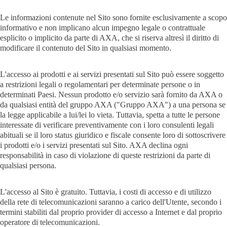
Le informazioni contenute nel Sito sono fornite esclusivamente a scopo
informativo e non implicano alcun impegno legale o contrattuale
esplicito o implicito da parte di AXA, che si riserva altresì il diritto di
modificare il contenuto del Sito in qualsiasi momento.
L'accesso ai prodotti e ai servizi presentati sul Sito può essere soggetto
a restrizioni legali o regolamentari per determinate persone o in
determinati Paesi. Nessun prodotto e/o servizio sarà fornito da AXA o
da qualsiasi entità del gruppo AXA ("Gruppo AXA") a una persona se
la legge applicabile a lui/lei lo vieta. Tuttavia, spetta a tutte le persone
interessate di verificare preventivamente con i loro consulenti legali
abituali se il loro status giuridico e fiscale consente loro di sottoscrivere
i prodotti e/o i servizi presentati sul Sito. AXA declina ogni
responsabilità in caso di violazione di queste restrizioni da parte di
qualsiasi persona.
L'accesso al Sito è gratuito. Tuttavia, i costi di accesso e di utilizzo
della rete di telecomunicazioni saranno a carico dell'Utente, secondo i
termini stabiliti dal proprio provider di accesso a Internet e dal proprio
operatore di telecomunicazioni.