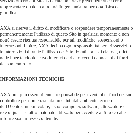
servizio offerto dal Sito. L'Utente non deve pretendere di essere o
rappresentare qualcun altro, né fingersi un'altra persona fisica o
giuridica.
AXA si riserva il diritto di modificare o sospendere temporaneamente o
permanentemente l'utilizzo di questo Sito in qualsiasi momento e non
potrà essere ritenuta responsabile per tali modifiche, sospensioni o
interruzioni. Inoltre, AXA declina ogni responsabilità per i disservizi o
le interruzioni durante l'utilizzo del Sito dovuti a guasti elettrici, difetti
nelle linee telefoniche e/o Internet o ad altri eventi dannosi al di fuori
del suo controllo.
INFORMAZIONI TECNICHE
AXA non può essere ritenuta responsabile per eventi al di fuori del suo
controllo e per i potenziali danni subiti dall'ambiente tecnico
dell'Utente e in particolare, i suoi computer, software, attrezzature di
rete o qualsiasi altro materiale utilizzato per accedere al Sito e/o alle
informazioni in esso contenute.