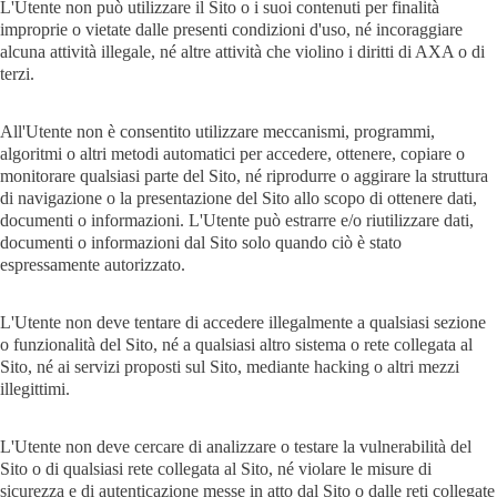
L'Utente non può utilizzare il Sito o i suoi contenuti per finalità
improprie o vietate dalle presenti condizioni d'uso, né incoraggiare
alcuna attività illegale, né altre attività che violino i diritti di AXA o di
terzi.
All'Utente non è consentito utilizzare meccanismi, programmi,
algoritmi o altri metodi automatici per accedere, ottenere, copiare o
monitorare qualsiasi parte del Sito, né riprodurre o aggirare la struttura
di navigazione o la presentazione del Sito allo scopo di ottenere dati,
documenti o informazioni. L'Utente può estrarre e/o riutilizzare dati,
documenti o informazioni dal Sito solo quando ciò è stato
espressamente autorizzato.
L'Utente non deve tentare di accedere illegalmente a qualsiasi sezione
o funzionalità del Sito, né a qualsiasi altro sistema o rete collegata al
Sito, né ai servizi proposti sul Sito, mediante hacking o altri mezzi
illegittimi.
L'Utente non deve cercare di analizzare o testare la vulnerabilità del
Sito o di qualsiasi rete collegata al Sito, né violare le misure di
sicurezza e di autenticazione messe in atto dal Sito o dalle reti collegate