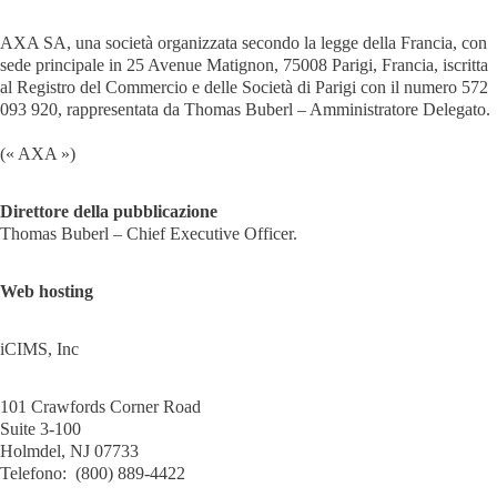
AXA SA, una società organizzata secondo la legge della Francia, con
sede principale in 25 Avenue Matignon, 75008 Parigi, Francia, iscritta
al Registro del Commercio e delle Società di Parigi con il numero 572
093 920, rappresentata da Thomas Buberl – Amministratore Delegato.
(« AXA »)
Direttore della pubblicazione
Thomas Buberl – Chief Executive Officer.
Web hosting
iCIMS, Inc
101 Crawfords Corner Road
Suite 3-100
Holmdel, NJ 07733
Telefono:
(800) 889-4422