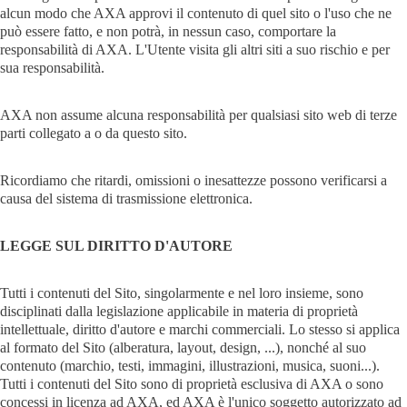
alcun modo che AXA approvi il contenuto di quel sito o l'uso che ne
può essere fatto, e non potrà, in nessun caso, comportare la
responsabilità di AXA. L'Utente visita gli altri siti a suo rischio e per
sua responsabilità.
AXA non assume alcuna responsabilità per qualsiasi sito web di terze
parti collegato a o da questo sito.
Ricordiamo che ritardi, omissioni o inesattezze possono verificarsi a
causa del sistema di trasmissione elettronica.
LEGGE SUL DIRITTO D'AUTORE
Tutti i contenuti del Sito, singolarmente e nel loro insieme, sono
disciplinati dalla legislazione applicabile in materia di proprietà
intellettuale, diritto d'autore e marchi commerciali. Lo stesso si applica
al formato del Sito (alberatura, layout, design, ...), nonché al suo
contenuto (marchio, testi, immagini, illustrazioni, musica, suoni...).
Tutti i contenuti del Sito sono di proprietà esclusiva di AXA o sono
concessi in licenza ad AXA, ed AXA è l'unico soggetto autorizzato ad